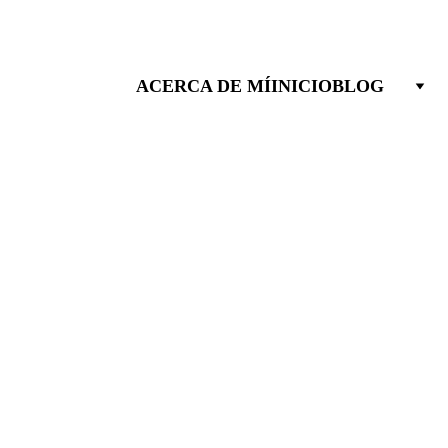
ACERCA DE MÍ
INICIO
BLOG